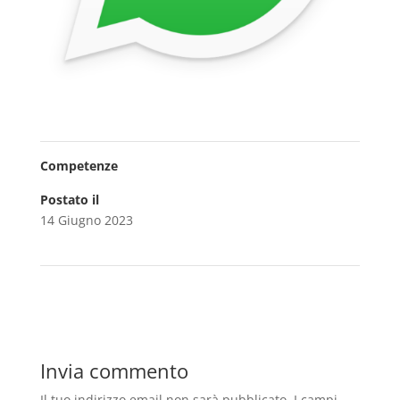
Competenze
Postato il
14 Giugno 2023
Invia commento
Il tuo indirizzo email non sarà pubblicato.
I campi